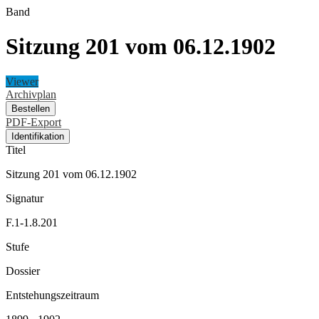
Band
Sitzung 201 vom 06.12.1902
Viewer
Archivplan
Bestellen
PDF-Export
Identifikation
Titel
Sitzung 201 vom 06.12.1902
Signatur
F.1-1.8.201
Stufe
Dossier
Entstehungszeitraum