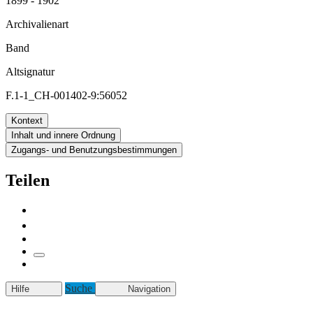
1899 - 1902
Archivalienart
Band
Altsignatur
F.1-1_CH-001402-9:56052
Kontext
Inhalt und innere Ordnung
Zugangs- und Benutzungsbestimmungen
Teilen
Suche
Hilfe
Navigation