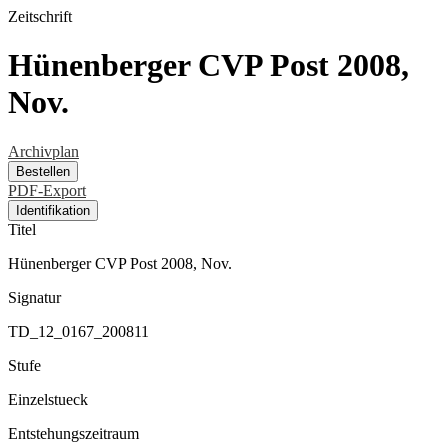
Zeitschrift
Hünenberger CVP Post 2008,
Nov.
Archivplan
Bestellen
PDF-Export
Identifikation
Titel
Hünenberger CVP Post 2008, Nov.
Signatur
TD_12_0167_200811
Stufe
Einzelstueck
Entstehungszeitraum