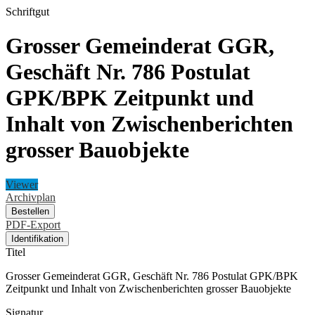
Schriftgut
Grosser Gemeinderat GGR,
Geschäft Nr. 786 Postulat
GPK/BPK Zeitpunkt und
Inhalt von Zwischenberichten
grosser Bauobjekte
Viewer
Archivplan
Bestellen
PDF-Export
Identifikation
Titel
Grosser Gemeinderat GGR, Geschäft Nr. 786 Postulat GPK/BPK
Zeitpunkt und Inhalt von Zwischenberichten grosser Bauobjekte
Signatur