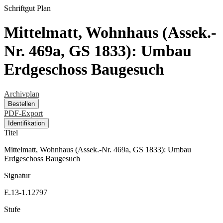
Schriftgut
Plan
Mittelmatt, Wohnhaus (Assek.-
Nr. 469a, GS 1833): Umbau
Erdgeschoss Baugesuch
Archivplan
Bestellen
PDF-Export
Identifikation
Titel
Mittelmatt, Wohnhaus (Assek.-Nr. 469a, GS 1833): Umbau
Erdgeschoss Baugesuch
Signatur
E.13-1.12797
Stufe