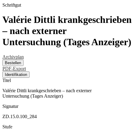
Schriftgut
Valérie Dittli krankgeschrieben
– nach externer
Untersuchung (Tages Anzeiger)
Archivplan
Bestellen
PDF-Export
Identifikation
Titel
Valérie Dittli krankgeschrieben – nach externer
Untersuchung (Tages Anzeiger)
Signatur
ZD.15.0.100_284
Stufe