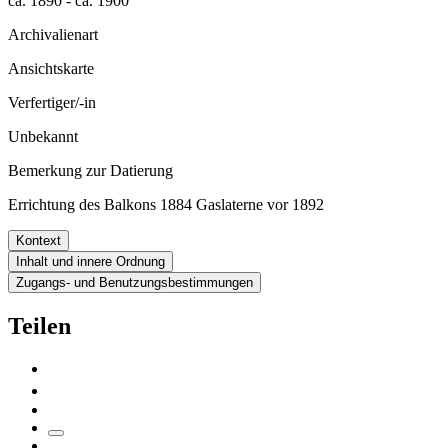
ca. 1890 - ca. 1900
Archivalienart
Ansichtskarte
Verfertiger/-in
Unbekannt
Bemerkung zur Datierung
Errichtung des Balkons 1884 Gaslaterne vor 1892
Kontext
Inhalt und innere Ordnung
Zugangs- und Benutzungsbestimmungen
Teilen