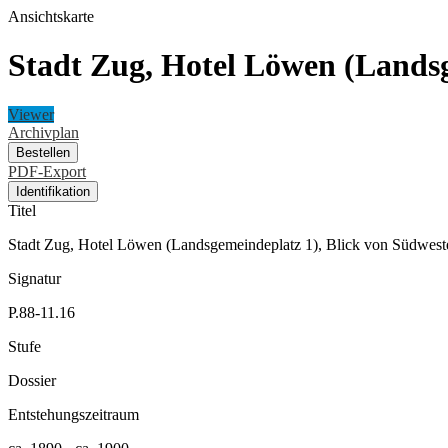
Ansichtskarte
Stadt Zug, Hotel Löwen (Landsg
Viewer
Archivplan
Bestellen
PDF-Export
Identifikation
Titel
Stadt Zug, Hotel Löwen (Landsgemeindeplatz 1), Blick von Südwest
Signatur
P.88-11.16
Stufe
Dossier
Entstehungszeitraum