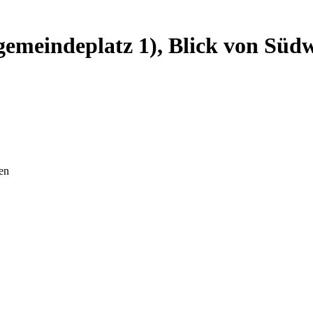
emeindeplatz 1), Blick von Süd
en