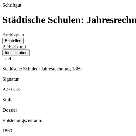
Schriftgut
Städtische Schulen: Jahresrech
Archivplan
Bestellen
PDF-Export
Identifikation
Titel
Städtische Schulen: Jahresrechnung 1869
Signatur
A.9-0.18
Stufe
Dossier
Entstehungszeitraum
1869