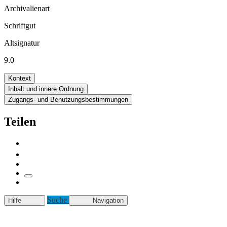
Archivalienart
Schriftgut
Altsignatur
9.0
Kontext
Inhalt und innere Ordnung
Zugangs- und Benutzungsbestimmungen
Teilen
Suche
Hilfe
Navigation