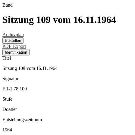
Band
Sitzung 109 vom 16.11.1964
Archivplan
Bestellen
PDF-Export
Identifikation
Titel
Sitzung 109 vom 16.11.1964
Signatur
F.1-1.78.109
Stufe
Dossier
Entstehungszeitraum
1964