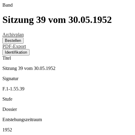
Band
Sitzung 39 vom 30.05.1952
Archivplan
Bestellen
PDF-Export
Identifikation
Titel
Sitzung 39 vom 30.05.1952
Signatur
F.1-1.55.39
Stufe
Dossier
Entstehungszeitraum
1952