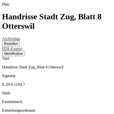
Plan
Handrisse Stadt Zug, Blatt 8
Otterswil
Archivplan
Bestellen
PDF-Export
Identifikation
Titel
Handrisse Stadt Zug, Blatt 8 Otterswil
Signatur
E.20-6.1104.7
Stufe
Einzelstueck
Entstehungszeitraum