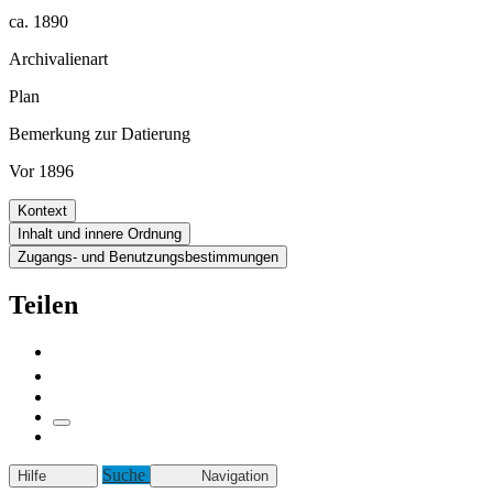
ca. 1890
Archivalienart
Plan
Bemerkung zur Datierung
Vor 1896
Kontext
Inhalt und innere Ordnung
Zugangs- und Benutzungsbestimmungen
Teilen
Suche
Hilfe
Navigation