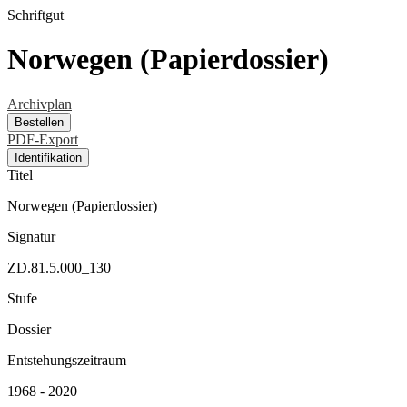
Schriftgut
Norwegen (Papierdossier)
Archivplan
Bestellen
PDF-Export
Identifikation
Titel
Norwegen (Papierdossier)
Signatur
ZD.81.5.000_130
Stufe
Dossier
Entstehungszeitraum
1968 - 2020