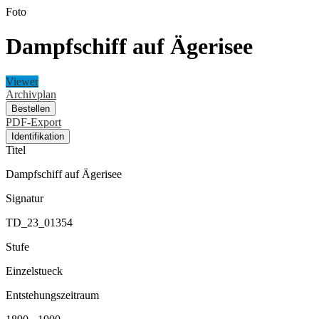
Foto
Dampfschiff auf Ägerisee
Viewer
Archivplan
Bestellen
PDF-Export
Identifikation
Titel
Dampfschiff auf Ägerisee
Signatur
TD_23_01354
Stufe
Einzelstueck
Entstehungszeitraum