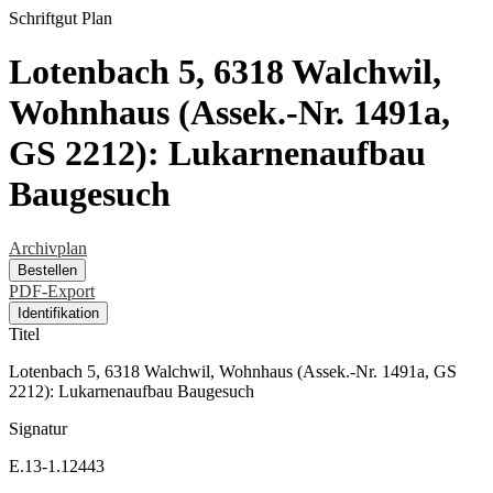
Schriftgut
Plan
Lotenbach 5, 6318 Walchwil,
Wohnhaus (Assek.-Nr. 1491a,
GS 2212): Lukarnenaufbau
Baugesuch
Archivplan
Bestellen
PDF-Export
Identifikation
Titel
Lotenbach 5, 6318 Walchwil, Wohnhaus (Assek.-Nr. 1491a, GS
2212): Lukarnenaufbau Baugesuch
Signatur
E.13-1.12443