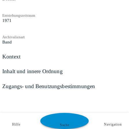
Entstehungszeitraum
1971
Archivalienart
Band
Kontext
Inhalt und innere Ordnung
Zugangs- und Benutzungsbestimmungen
Hilfe
Navigation
Suche