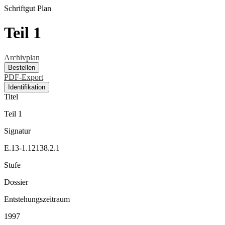
Schriftgut
Plan
Teil 1
Archivplan
Bestellen
PDF-Export
Identifikation
Titel
Teil 1
Signatur
E.13-1.12138.2.1
Stufe
Dossier
Entstehungszeitraum
1997