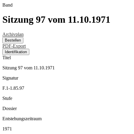
Band
Sitzung 97 vom 11.10.1971
Archivplan
Bestellen
PDF-Export
Identifikation
Titel
Sitzung 97 vom 11.10.1971
Signatur
F.1-1.85.97
Stufe
Dossier
Entstehungszeitraum
1971