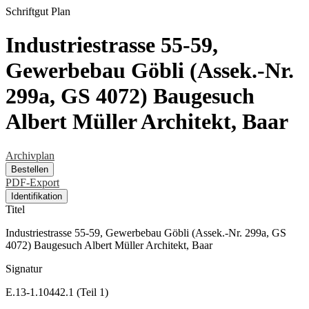
Schriftgut
Plan
Industriestrasse 55-59,
Gewerbebau Göbli (Assek.-Nr.
299a, GS 4072) Baugesuch
Albert Müller Architekt, Baar
Archivplan
Bestellen
PDF-Export
Identifikation
Titel
Industriestrasse 55-59, Gewerbebau Göbli (Assek.-Nr. 299a, GS
4072) Baugesuch Albert Müller Architekt, Baar
Signatur
E.13-1.10442.1 (Teil 1)