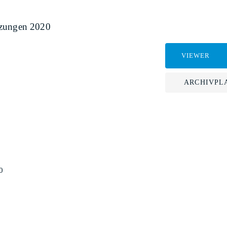
tzungen 2020
VIEWER
ARCHIVPL
0