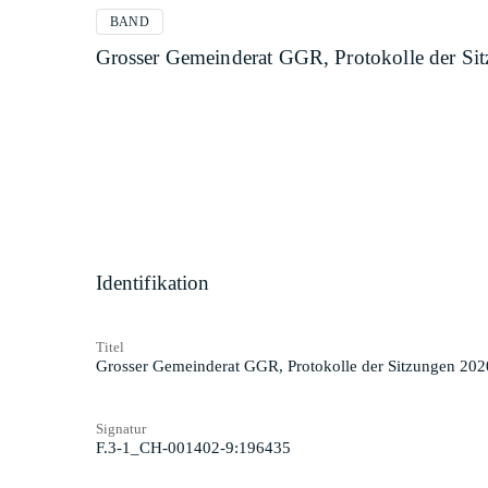
BAND
Grosser Gemeinderat GGR, Protokolle der Si
Identifikation
Titel
Grosser Gemeinderat GGR, Protokolle der Sitzungen 202
Signatur
F.3-1_CH-001402-9:196435