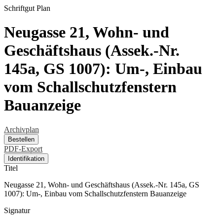
Schriftgut
Plan
Neugasse 21, Wohn- und
Geschäftshaus (Assek.-Nr.
145a, GS 1007): Um-, Einbau
vom Schallschutzfenstern
Bauanzeige
Archivplan
Bestellen
PDF-Export
Identifikation
Titel
Neugasse 21, Wohn- und Geschäftshaus (Assek.-Nr. 145a, GS
1007): Um-, Einbau vom Schallschutzfenstern Bauanzeige
Signatur