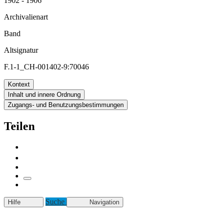
1902 - 1906
Archivalienart
Band
Altsignatur
F.1-1_CH-001402-9:70046
Kontext
Inhalt und innere Ordnung
Zugangs- und Benutzungsbestimmungen
Teilen
Suche
Hilfe
Navigation