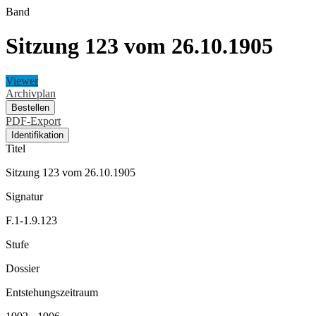
Band
Sitzung 123 vom 26.10.1905
Viewer
Archivplan
Bestellen
PDF-Export
Identifikation
Titel
Sitzung 123 vom 26.10.1905
Signatur
F.1-1.9.123
Stufe
Dossier
Entstehungszeitraum