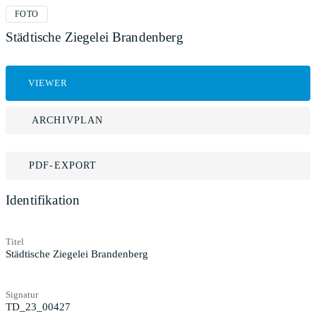
FOTO
Städtische Ziegelei Brandenberg
VIEWER
ARCHIVPLAN
PDF-EXPORT
Identifikation
Titel
Städtische Ziegelei Brandenberg
Signatur
TD_23_00427