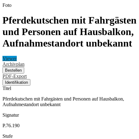
Foto
Pferdekutschen mit Fahrgästen
und Personen auf Hausbalkon,
Aufnahmestandort unbekannt
Viewer
Archivplan
Bestellen
PDF-Export
Identifikation
Titel
Pferdekutschen mit Fahrgästen und Personen auf Hausbalkon,
Aufnahmestandort unbekannt
Signatur
P.76.190
Stufe