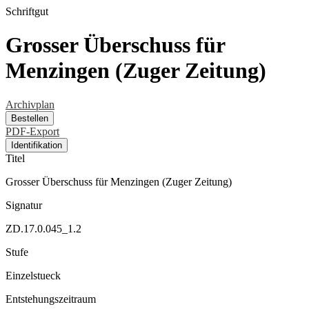
Schriftgut
Grosser Überschuss für
Menzingen (Zuger Zeitung)
Archivplan
Bestellen
PDF-Export
Identifikation
Titel
Grosser Überschuss für Menzingen (Zuger Zeitung)
Signatur
ZD.17.0.045_1.2
Stufe
Einzelstueck
Entstehungszeitraum