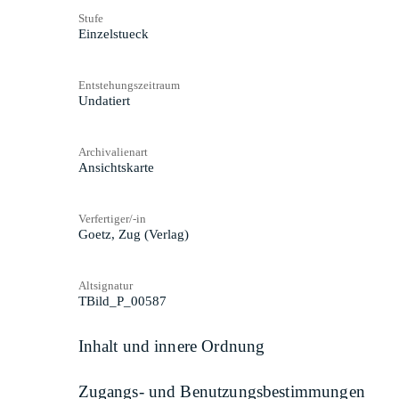
Stufe
Einzelstueck
Entstehungszeitraum
Undatiert
Archivalienart
Ansichtskarte
Verfertiger/-in
Goetz, Zug (Verlag)
Altsignatur
TBild_P_00587
Inhalt und innere Ordnung
Zugangs- und Benutzungsbestimmungen