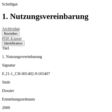
Schriftgut
1. Nutzungsvereinbarung
Archivplan
Bestellen
PDF-Export
Identifikation
Titel
1. Nutzungsvereinbarung
Signatur
E.21-1_CH-001402-9:165407
Stufe
Dossier
Entstehungszeitraum
2000