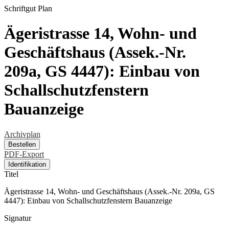
Schriftgut
Plan
Ägeristrasse 14, Wohn- und
Geschäftshaus (Assek.-Nr.
209a, GS 4447): Einbau von
Schallschutzfenstern
Bauanzeige
Archivplan
Bestellen
PDF-Export
Identifikation
Titel
Ägeristrasse 14, Wohn- und Geschäftshaus (Assek.-Nr. 209a, GS
4447): Einbau von Schallschutzfenstern Bauanzeige
Signatur