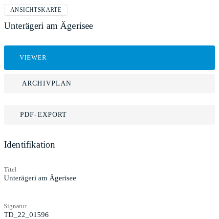
ANSICHTSKARTE
Unterägeri am Ägerisee
VIEWER
ARCHIVPLAN
PDF-EXPORT
Identifikation
Titel
Unterägeri am Ägerisee
Signatur
TD_22_01596