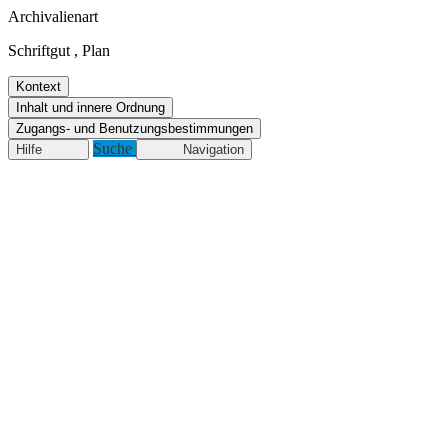
Archivalienart
Schriftgut
,
Plan
Kontext
Inhalt und innere Ordnung
Zugangs- und Benutzungsbestimmungen
Suche
Hilfe
Navigation