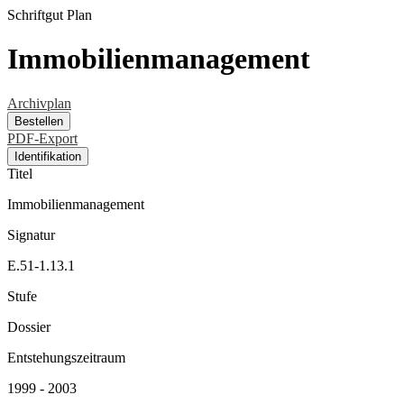
Schriftgut
Plan
Immobilienmanagement
Archivplan
Bestellen
PDF-Export
Identifikation
Titel
Immobilienmanagement
Signatur
E.51-1.13.1
Stufe
Dossier
Entstehungszeitraum
1999 - 2003