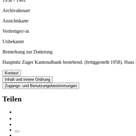
1958 - 1961
Archivalienart
Ansichtskarte
Verfertiger/-in
Unbekannt
Bemerkung zur Datierung
Hauptsitz Zuger Kantonalbank bestehend. (fertiggestellt 1958). Haus P
Kontext
Inhalt und innere Ordnung
Zugangs- und Benutzungsbestimmungen
Teilen