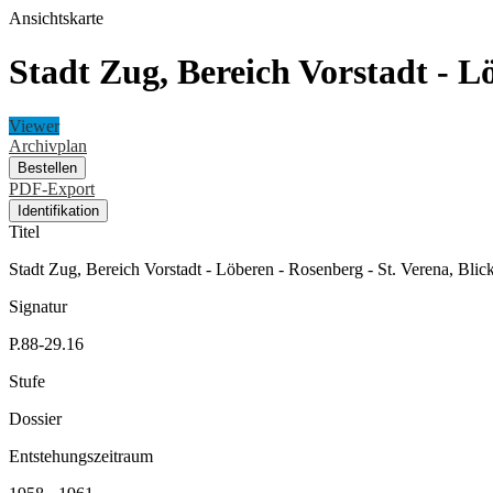
Ansichtskarte
Stadt Zug, Bereich Vorstadt - L
Viewer
Archivplan
Bestellen
PDF-Export
Identifikation
Titel
Stadt Zug, Bereich Vorstadt - Löberen - Rosenberg - St. Verena, Bl
Signatur
P.88-29.16
Stufe
Dossier
Entstehungszeitraum