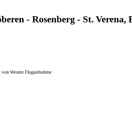
öberen - Rosenberg - St. Verena
ick von Westen Flugaufnahme