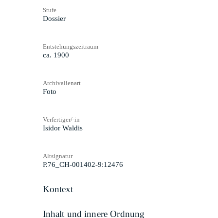
Stufe
Dossier
Entstehungszeitraum
ca. 1900
Archivalienart
Foto
Verfertiger/-in
Isidor Waldis
Altsignatur
P.76_CH-001402-9:12476
Kontext
Inhalt und innere Ordnung