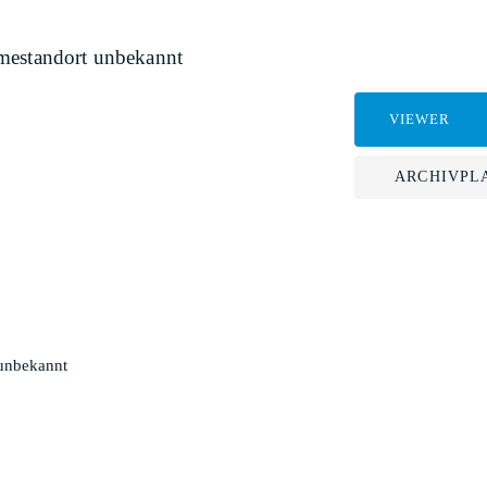
hmestandort unbekannt
VIEWER
ARCHIVPL
 unbekannt