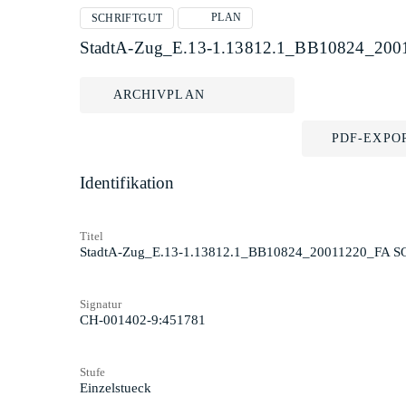
PLAN
SCHRIFTGUT
StadtA-Zug_E.13-1.13812.1_BB10824_20
ARCHIVPLAN
PDF-EXPO
Identifikation
Titel
StadtA-Zug_E.13-1.13812.1_BB10824_20011220_FA S
Signatur
CH-001402-9:451781
Stufe
Einzelstueck