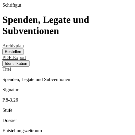
Schriftgut
Spenden, Legate und
Subventionen
Archivplan
Bestellen
PDF-Export
Identifikation
Titel
Spenden, Legate und Subventionen
Signatur
P.8-3.26
Stufe
Dossier
Entstehungszeitraum