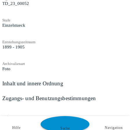
TD_23_00052
Stufe
Einzelstueck
Entstehungszeitraum
1899 - 1905
Archivalienart
Foto
Inhalt und innere Ordnung
Zugangs- und Benutzungsbestimmungen
Teilen
Hilfe
Navigation
Suche