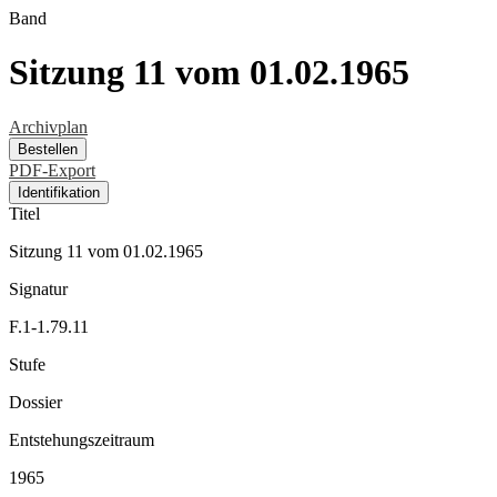
Band
Sitzung 11 vom 01.02.1965
Archivplan
Bestellen
PDF-Export
Identifikation
Titel
Sitzung 11 vom 01.02.1965
Signatur
F.1-1.79.11
Stufe
Dossier
Entstehungszeitraum
1965