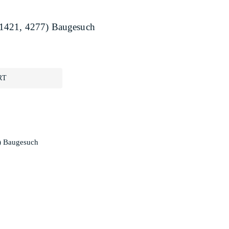
 1421, 4277) Baugesuch
RT
) Baugesuch