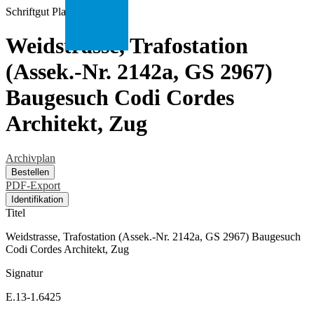
Schriftgut
Plan
Weidstrasse, Trafostation
(Assek.-Nr. 2142a, GS 2967)
Baugesuch Codi Cordes
Architekt, Zug
Archivplan
Bestellen
PDF-Export
Identifikation
Titel
Weidstrasse, Trafostation (Assek.-Nr. 2142a, GS 2967) Baugesuch
Codi Cordes Architekt, Zug
Signatur
E.13-1.6425