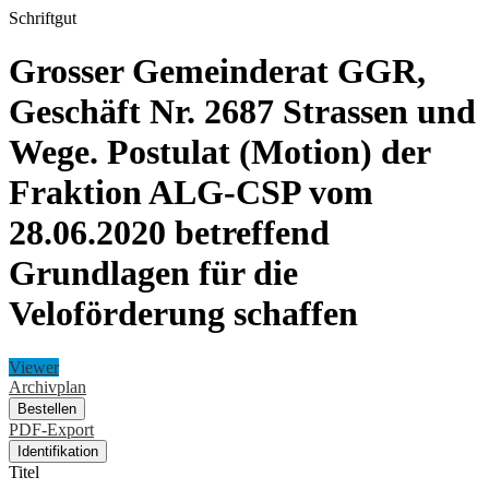
Schriftgut
Grosser Gemeinderat GGR,
Geschäft Nr. 2687 Strassen und
Wege. Postulat (Motion) der
Fraktion ALG-CSP vom
28.06.2020 betreffend
Grundlagen für die
Veloförderung schaffen
Viewer
Archivplan
Bestellen
PDF-Export
Identifikation
Titel