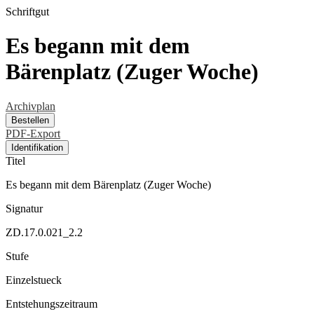
Schriftgut
Es begann mit dem
Bärenplatz (Zuger Woche)
Archivplan
Bestellen
PDF-Export
Identifikation
Titel
Es begann mit dem Bärenplatz (Zuger Woche)
Signatur
ZD.17.0.021_2.2
Stufe
Einzelstueck
Entstehungszeitraum