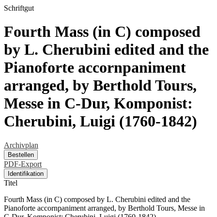
Schriftgut
Fourth Mass (in C) composed
by L. Cherubini edited and the
Pianoforte accornpaniment
arranged, by Berthold Tours,
Messe in C-Dur, Komponist:
Cherubini, Luigi (1760-1842)
Archivplan
Bestellen
PDF-Export
Identifikation
Titel
Fourth Mass (in C) composed by L. Cherubini edited and the
Pianoforte accornpaniment arranged, by Berthold Tours, Messe in
C-Dur, Komponist: Cherubini, Luigi (1760-1842)