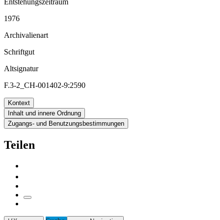
Entstehungszeitraum
1976
Archivalienart
Schriftgut
Altsignatur
F.3-2_CH-001402-9:2590
Kontext
Inhalt und innere Ordnung
Zugangs- und Benutzungsbestimmungen
Teilen