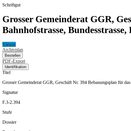
Schriftgut
Grosser Gemeinderat GGR, Gesc
Bahnhofstrasse, Bundesstrasse, 
Viewer
Archivplan
Bestellen
PDF-Export
Identifikation
Titel
Grosser Gemeinderat GGR, Geschäft Nr. 394 Bebauungsplan für das G
Signatur
F.3-2.394
Stufe
Dossier