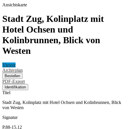
Ansichtskarte
Stadt Zug, Kolinplatz mit
Hotel Ochsen und
Kolinbrunnen, Blick von
Westen
Viewer
Archivplan
Bestellen
PDF-Export
Identifikation
Titel
Stadt Zug, Kolinplatz mit Hotel Ochsen und Kolinbrunnen, Blick
von Westen
Signatur
P.88-15.12