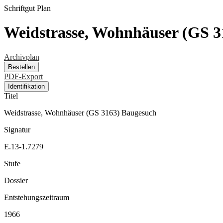
Schriftgut
Plan
Weidstrasse, Wohnhäuser (GS 3
Archivplan
Bestellen
PDF-Export
Identifikation
Titel
Weidstrasse, Wohnhäuser (GS 3163) Baugesuch
Signatur
E.13-1.7279
Stufe
Dossier
Entstehungszeitraum
1966