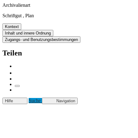
Archivalienart
Schriftgut
,
Plan
Kontext
Inhalt und innere Ordnung
Zugangs- und Benutzungsbestimmungen
Teilen
Suche
Hilfe
Navigation