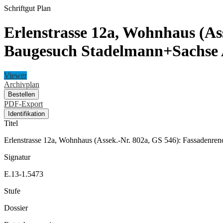
Schriftgut
Plan
Erlenstrasse 12a, Wohnhaus (As
Baugesuch Stadelmann+Sachse
Viewer
Archivplan
Bestellen
PDF-Export
Identifikation
Titel
Erlenstrasse 12a, Wohnhaus (Assek.-Nr. 802a, GS 546): Fassadenr
Signatur
E.13-1.5473
Stufe
Dossier