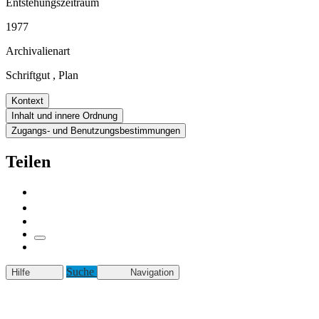
Entstehungszeitraum
1977
Archivalienart
Schriftgut
,
Plan
Kontext
Inhalt und innere Ordnung
Zugangs- und Benutzungsbestimmungen
Teilen
Suche
Hilfe
Navigation