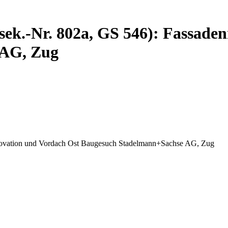
sek.-Nr. 802a, GS 546): Fassade
 AG, Zug
enovation und Vordach Ost Baugesuch Stadelmann+Sachse AG, Zug