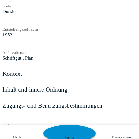
Stufe
Dossier
Entstehungszeitraum
1952
Archivalienart
Schriftgut
,
Plan
Kontext
Inhalt und innere Ordnung
Zugangs- und Benutzungsbestimmungen
Teilen
Hilfe
Navigation
Suche