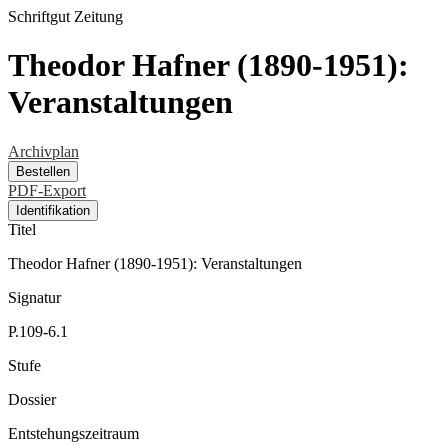
Schriftgut
Zeitung
Theodor Hafner (1890-1951):
Veranstaltungen
Archivplan
Bestellen
PDF-Export
Identifikation
Titel
Theodor Hafner (1890-1951): Veranstaltungen
Signatur
P.109-6.1
Stufe
Dossier
Entstehungszeitraum