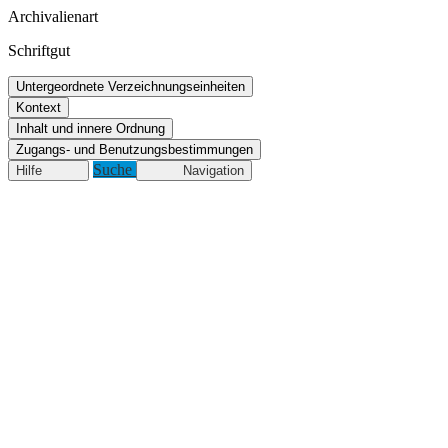
Archivalienart
Schriftgut
Untergeordnete Verzeichnungseinheiten
Kontext
Inhalt und innere Ordnung
Zugangs- und Benutzungsbestimmungen
Suche
Hilfe
Navigation