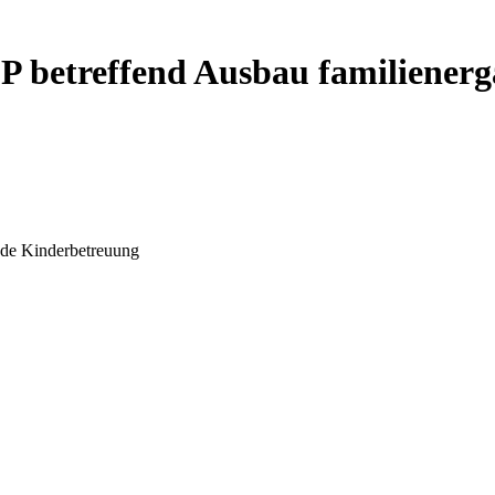
SP betreffend Ausbau familiener
nde Kinderbetreuung