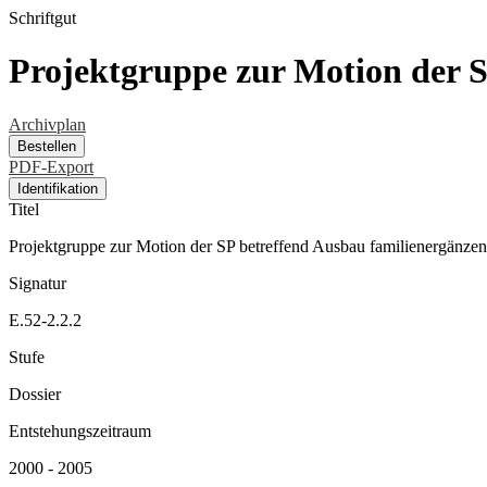
Schriftgut
Projektgruppe zur Motion der 
Archivplan
Bestellen
PDF-Export
Identifikation
Titel
Projektgruppe zur Motion der SP betreffend Ausbau familienergänze
Signatur
E.52-2.2.2
Stufe
Dossier
Entstehungszeitraum
2000 - 2005