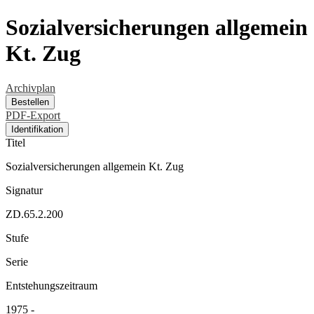
Sozialversicherungen allgemein
Kt. Zug
Archivplan
Bestellen
PDF-Export
Identifikation
Titel
Sozialversicherungen allgemein Kt. Zug
Signatur
ZD.65.2.200
Stufe
Serie
Entstehungszeitraum
1975 -