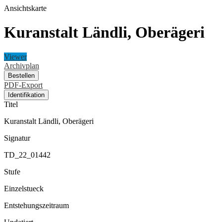
Ansichtskarte
Kuranstalt Ländli, Oberägeri
Viewer
Archivplan
Bestellen
PDF-Export
Identifikation
Titel
Kuranstalt Ländli, Oberägeri
Signatur
TD_22_01442
Stufe
Einzelstueck
Entstehungszeitraum