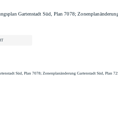
gsplan Gartenstadt Süd, Plan 7078; Zonenplanänderung
RT
enstadt Süd, Plan 7078; Zonenplanänderung Gartenstadt Süd, Plan 72