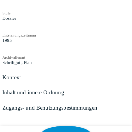
Stufe
Dossier
Entstehungszeitraum
1995
Archivalienart
Schriftgut
,
Plan
Kontext
Inhalt und innere Ordnung
Zugangs- und Benutzungsbestimmungen
Teilen